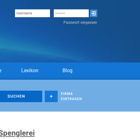
Passwort vergessen
e
Lexikon
Blog
Spenglerei