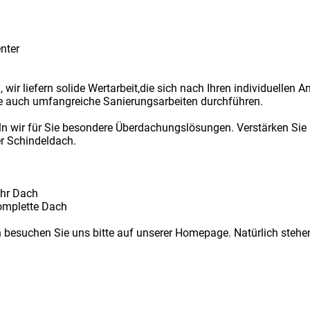
nter
wir liefern solide Wertarbeit,die sich nach Ihren individuellen 
wie auch umfangreiche Sanierungsarbeiten durchführen.
n wir für Sie besondere Überdachungslösungen. Verstärken Sie 
er Schindeldach.
 Ihr Dach
komplette Dach
n besuchen Sie uns bitte auf unserer Homepage. Natürlich stehen