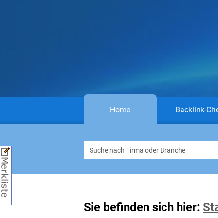
Home
Backlink-Ch
Sie befinden sich hier:
St