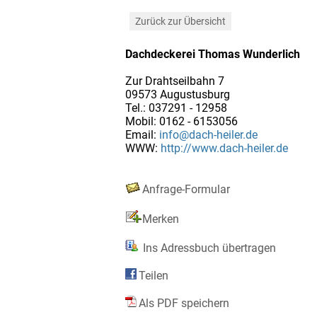
Zurück zur Übersicht
Dachdeckerei Thomas Wunderlich
Zur Drahtseilbahn 7
09573 Augustusburg
Tel.: 037291 - 12958
Mobil: 0162 - 6153056
Email:
info@dach-heiler.de
WWW:
http://www.dach-heiler.de
Anfrage-Formular
Merken
Ins Adressbuch übertragen
Teilen
Als PDF speichern