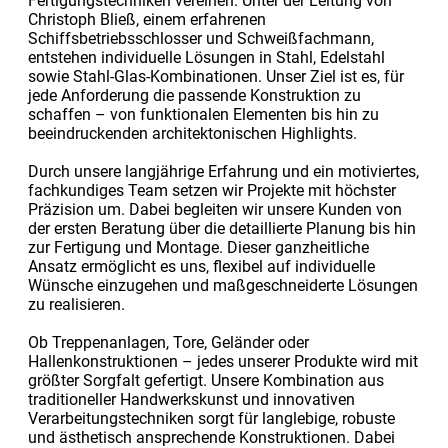
Fertigungstechniken vereinen. Unter der Leitung von
Christoph Bließ, einem erfahrenen
Schiffsbetriebsschlosser und Schweißfachmann,
entstehen individuelle Lösungen in Stahl, Edelstahl
sowie Stahl-Glas-Kombinationen. Unser Ziel ist es, für
jede Anforderung die passende Konstruktion zu
schaffen – von funktionalen Elementen bis hin zu
beeindruckenden architektonischen Highlights.
Durch unsere langjährige Erfahrung und ein motiviertes,
fachkundiges Team setzen wir Projekte mit höchster
Präzision um. Dabei begleiten wir unsere Kunden von
der ersten Beratung über die detaillierte Planung bis hin
zur Fertigung und Montage. Dieser ganzheitliche
Ansatz ermöglicht es uns, flexibel auf individuelle
Wünsche einzugehen und maßgeschneiderte Lösungen
zu realisieren.
Ob Treppenanlagen, Tore, Geländer oder
Hallenkonstruktionen – jedes unserer Produkte wird mit
größter Sorgfalt gefertigt. Unsere Kombination aus
traditioneller Handwerkskunst und innovativen
Verarbeitungstechniken sorgt für langlebige, robuste
und ästhetisch ansprechende Konstruktionen. Dabei