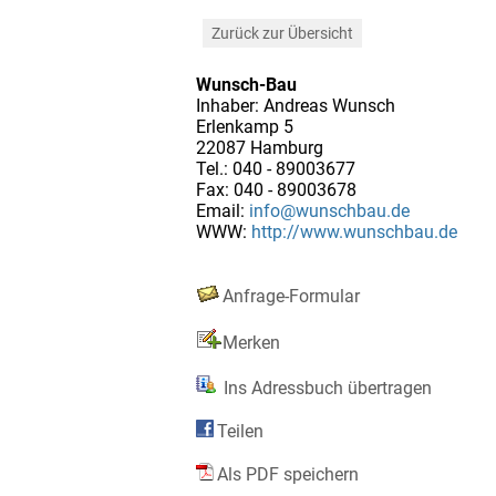
Zurück zur Übersicht
Wunsch-Bau
Inhaber: Andreas Wunsch
Erlenkamp 5
22087 Hamburg
Tel.: 040 - 89003677
Fax: 040 - 89003678
Email:
info@wunschbau.de
WWW:
http://www.wunschbau.de
Anfrage-Formular
Merken
Ins Adressbuch übertragen
Teilen
Als PDF speichern