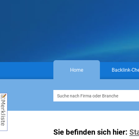
Home
Backlink-Ch
Sie befinden sich hier:
St