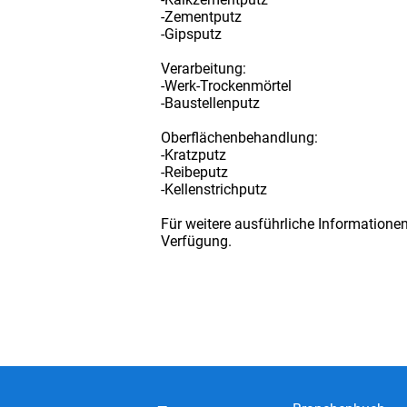
-Zementputz
-Gipsputz
Verarbeitung:
-Werk-Trockenmörtel
-Baustellenputz
Oberflächenbehandlung:
-Kratzputz
-Reibeputz
-Kellenstrichputz
Für weitere ausführliche Informatione
Verfügung.