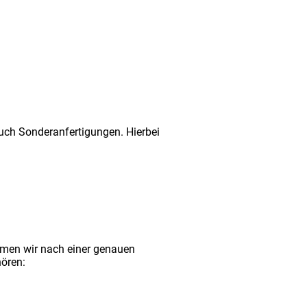
auch Sonderanfertigungen. Hierbei
hmen wir nach einer genauen
hören: