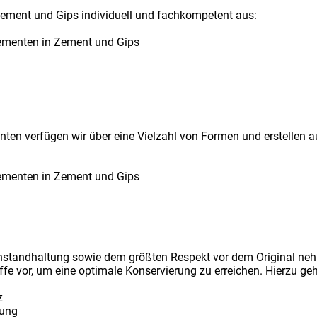
Zement und Gips individuell und fachkompetent aus:
ementen in Zement und Gips
ten verfügen wir über eine Vielzahl von Formen und erstellen 
ementen in Zement und Gips
Instandhaltung sowie dem größten Respekt vor dem Original ne
ffe vor, um eine optimale Konservierung zu erreichen. Hierzu ge
z
gung