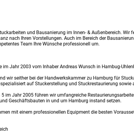
 Stuckarbeiten und Bausanierung im Innen- & Außenbereich. Wir fe
nz nach Ihren Vorstellungen. Auch im Bereich der Bausanierun
ompetentes Team Ihre Wünsche professionell um.
e im Jahr 2003 vom Inhaber Andreas Wunsch in Hambug-Uhlenho
ind wir seither bei der Handwerkskammer zu Hamburg für Stucka
ezialisiert auf Stuckerstellung und Stuckrestaurierung sowie 
5 im Jahr 2005 führen wir umfangreiche Restaurierungsarbeiten
 und Geschäftsbauten in und um Hamburg instand setzen.
en mit einem professionellen Equipment die besten Voraussetz
eich