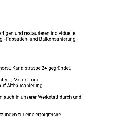
rtigen und restaurieren individuelle
g - Fassaden- und Balkonsanierung -
rst, Kanalstrasse 24 gegründet.
teur-, Maurer- und
auf Altbausanierung.
 auch in unserer Werkstatt durch und
ungen für eine erfolgreiche