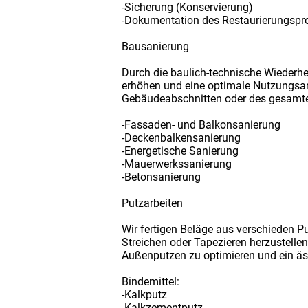
-Sicherung (Konservierung)
-Dokumentation des Restaurierungspr
Bausanierung
Durch die baulich-technische Wiederh
erhöhen und eine optimale Nutzungsan
Gebäudeabschnitten oder des gesamt
-Fassaden- und Balkonsanierung
-Deckenbalkensanierung
-Energetische Sanierung
-Mauerwerkssanierung
-Betonsanierung
Putzarbeiten
Wir fertigen Beläge aus verschieden P
Streichen oder Tapezieren herzustell
Außenputzen zu optimieren und ein äst
Bindemittel:
-Kalkputz
-Kalkzementputz