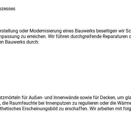
ozesses
erstellung oder Modernisierung eines Bauwerks beseitigen wir
passung zu erreichen. Wir führen durchgreifende Reparaturen o
en Bauwerks durch:
utzmörteln für Außen- und Innenwände sowie für Decken, um gla
en, die Raumfeuchte bei Innenputzen zu regulieren oder die 
hetisches Erscheinungsbild zu erschaffen. Wir arbeiten mit fol