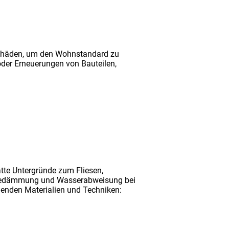
 Schäden, um den Wohnstandard zu
der Erneuerungen von Bauteilen,
tte Untergründe zum Fliesen,
Wärmedämmung und Wasserabweisung bei
genden Materialien und Techniken: