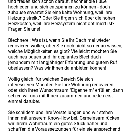
und freuen sich schon darauf, nachher die Füße
hochlegen und sich entspannen zu können - doch
zuhause erwartet Sie eine kalte Wohnung, weil Ihre
Heizung streikt? Oder Sie ärgern sich über die hohen
Heizkosten, weil Ihre Heizsystem nicht optimiert ist?
Fragen Sie uns!
Blechnerei: Was ist, wenn Sie Ihr Dach mal wieder
renovieren wollen, aber Sie noch nicht so genau wissen,
welche Möglichkeiten es gibt? Vielleicht möchten Sie
auch neu bauen und Ihr geplantes Blechdach
jemandem mit langjähriger Erfahrung und gutem Ruf
überlassen? Was wir Ihnen da anbieten können!
Völlig gleich, für welchen Bereich Sie sich
interessieren.Möchten Sie Ihre Wohnung renovieren
oder sich Ihren Wunschtraum "Eigenheim" erfüllen, dann
setzen wir uns mit Ihnen zusammen und reden erst
einmal darüber.
Sie schildern uns Ihre Vorstellungen und wir stehen
Ihnen mit unserem Know-How bei. Gemeinsam rücken
wir Ihrem Wohntraum ein gutes Stück näher und
schaffen die Voraussetzungen für ein sie ansprechend