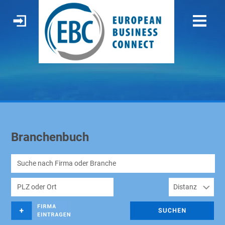
Branchenbuch