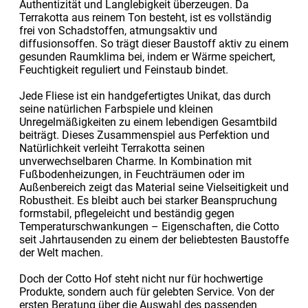
Authentizität und Langlebigkeit überzeugen. Da
Terrakotta aus reinem Ton besteht, ist es vollständig
frei von Schadstoffen, atmungsaktiv und
diffusionsoffen. So trägt dieser Baustoff aktiv zu einem
gesunden Raumklima bei, indem er Wärme speichert,
Feuchtigkeit reguliert und Feinstaub bindet.
Jede Fliese ist ein handgefertigtes Unikat, das durch
seine natürlichen Farbspiele und kleinen
Unregelmäßigkeiten zu einem lebendigen Gesamtbild
beiträgt. Dieses Zusammenspiel aus Perfektion und
Natürlichkeit verleiht Terrakotta seinen
unverwechselbaren Charme. In Kombination mit
Fußbodenheizungen, in Feuchträumen oder im
Außenbereich zeigt das Material seine Vielseitigkeit und
Robustheit. Es bleibt auch bei starker Beanspruchung
formstabil, pflegeleicht und beständig gegen
Temperaturschwankungen – Eigenschaften, die Cotto
seit Jahrtausenden zu einem der beliebtesten Baustoffe
der Welt machen.
Doch der Cotto Hof steht nicht nur für hochwertige
Produkte, sondern auch für gelebten Service. Von der
ersten Beratung über die Auswahl des passenden