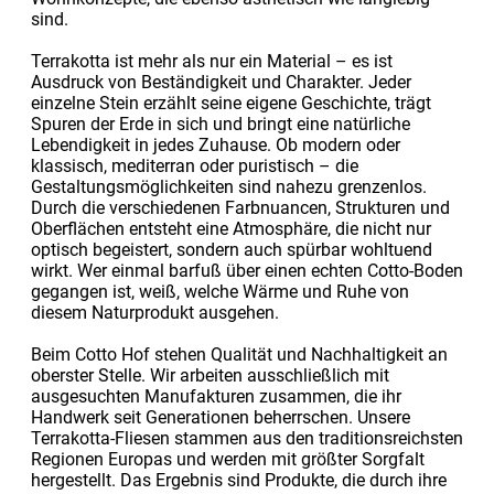
sind.
Terrakotta ist mehr als nur ein Material – es ist
Ausdruck von Beständigkeit und Charakter. Jeder
einzelne Stein erzählt seine eigene Geschichte, trägt
Spuren der Erde in sich und bringt eine natürliche
Lebendigkeit in jedes Zuhause. Ob modern oder
klassisch, mediterran oder puristisch – die
Gestaltungsmöglichkeiten sind nahezu grenzenlos.
Durch die verschiedenen Farbnuancen, Strukturen und
Oberflächen entsteht eine Atmosphäre, die nicht nur
optisch begeistert, sondern auch spürbar wohltuend
wirkt. Wer einmal barfuß über einen echten Cotto-Boden
gegangen ist, weiß, welche Wärme und Ruhe von
diesem Naturprodukt ausgehen.
Beim Cotto Hof stehen Qualität und Nachhaltigkeit an
oberster Stelle. Wir arbeiten ausschließlich mit
ausgesuchten Manufakturen zusammen, die ihr
Handwerk seit Generationen beherrschen. Unsere
Terrakotta-Fliesen stammen aus den traditionsreichsten
Regionen Europas und werden mit größter Sorgfalt
hergestellt. Das Ergebnis sind Produkte, die durch ihre