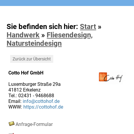
Sie befinden sich hier:
Start
»
Handwerk
»
Fliesendesign,
Natursteindesign
Zurück zur Übersicht
Cotto Hof GmbH
Luxemburger Straße 29a
41812 Erkelenz
Tel.: 02431 - 9468688
Email:
info@cottohof.de
WWW:
https://cottohof.de
Anfrage-Formular