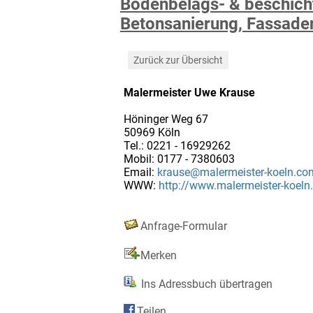
Bodenbelags- & beschicht
Betonsanierung, Fassade
Zurück zur Übersicht
Malermeister Uwe Krause
Höninger Weg 67
50969 Köln
Tel.: 0221 - 16929262
Mobil: 0177 - 7380603
Email:
krause@malermeister-koeln.co
WWW:
http://www.malermeister-koel
Anfrage-Formular
Merken
Ins Adressbuch übertragen
Teilen