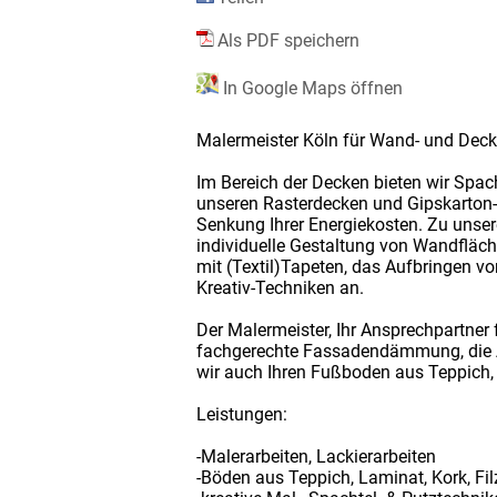
Als PDF speichern
In Google Maps öffnen
Malermeister Köln für Wand- und Dec
Im Bereich der Decken bieten wir Spac
unseren Rasterdecken und Gipskarton-D
Senkung Ihrer Energiekosten. Zu unser
individuelle Gestaltung von Wandfläc
mit (Textil)Tapeten, das Aufbringen vo
Kreativ-Techniken an.
Der Malermeister, Ihr Ansprechpartne
fachgerechte Fassadendämmung, die Al
wir auch Ihren Fußboden aus Teppich,
Leistungen:
-Malerarbeiten, Lackierarbeiten
-Böden aus Teppich, Laminat, Kork, Fil