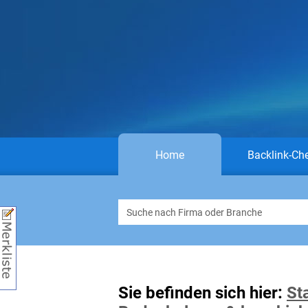
Home
Backlink-Ch
Sie befinden sich hier:
St