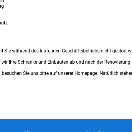
ken
ng
hutz
it Sie während des laufenden Geschäftsbetriebs nicht gestört w
wir Ihre Schränke und Einbauten ab und nach der Renovierung 
n besuchen Sie uns bitte auf unserer Homepage. Natürlich stehen