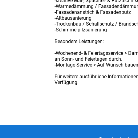
-kreative Mal-, Spachtel- & Putztechni
-Wärmedämmung / Fassadendämmu
-Fassadenanstrich & Fassadenputz
-Altbausanierung
-Trockenbau / Schallschutz / Brandsc
-Schimmelpilzsanierung
Besondere Leistungen:
-Wochenend- & Feiertagsservice > Dam
an Sonn- und Feiertagen durch.
-Montage Service > Auf Wunsch bauen 
Für weitere ausführliche Informatione
Verfügung.