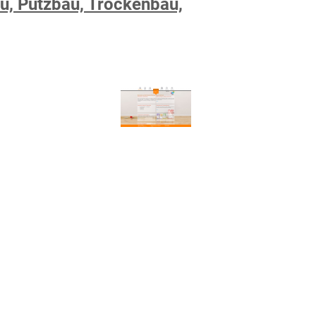
u, Putzbau, Trockenbau,