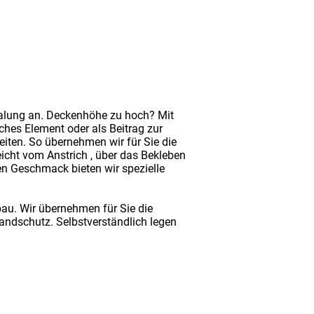
emalung an. Deckenhöhe zu hoch? Mit
ches Element oder als Beitrag zur
iten. So übernehmen wir für Sie die
icht vom Anstrich , über das Bekleben
nen Geschmack bieten wir spezielle
au. Wir übernehmen für Sie die
ndschutz. Selbstverständlich legen