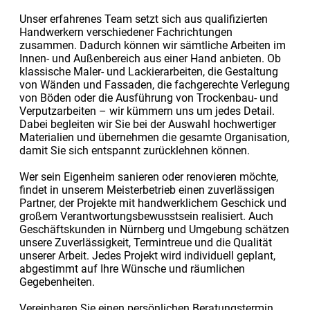
Unser erfahrenes Team setzt sich aus qualifizierten
Handwerkern verschiedener Fachrichtungen
zusammen. Dadurch können wir sämtliche Arbeiten im
Innen- und Außenbereich aus einer Hand anbieten. Ob
klassische Maler- und Lackierarbeiten, die Gestaltung
von Wänden und Fassaden, die fachgerechte Verlegung
von Böden oder die Ausführung von Trockenbau- und
Verputzarbeiten – wir kümmern uns um jedes Detail.
Dabei begleiten wir Sie bei der Auswahl hochwertiger
Materialien und übernehmen die gesamte Organisation,
damit Sie sich entspannt zurücklehnen können.
Wer sein Eigenheim sanieren oder renovieren möchte,
findet in unserem Meisterbetrieb einen zuverlässigen
Partner, der Projekte mit handwerklichem Geschick und
großem Verantwortungsbewusstsein realisiert. Auch
Geschäftskunden in Nürnberg und Umgebung schätzen
unsere Zuverlässigkeit, Termintreue und die Qualität
unserer Arbeit. Jedes Projekt wird individuell geplant,
abgestimmt auf Ihre Wünsche und räumlichen
Gegebenheiten.
Vereinbaren Sie einen persönlichen Beratungstermin