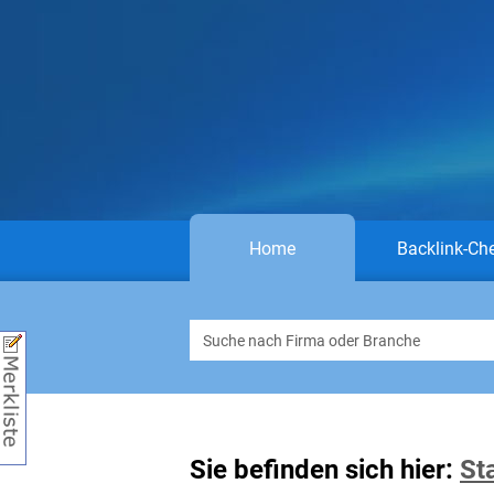
Home
Backlink-Ch
Sie befinden sich hier:
St