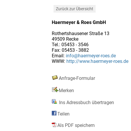
Zurück zur Übersicht
Haermeyer & Roes GmbH
Rothertshausener Straße 13
49509 Recke
Tel.: 05453 - 3546
Fax: 05453 - 3882
Email:
info@haermeyer-roes.de
WWW:
http://www.haermeyer-roes.de
Anfrage-Formular
Merken
Ins Adressbuch übertragen
Teilen
Als PDF speichern