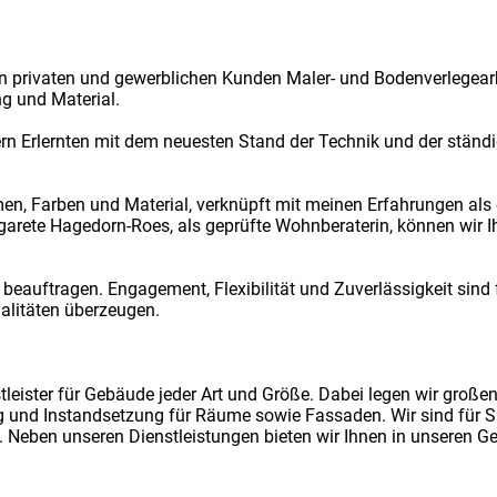
en privaten und gewerblichen Kunden Maler- und Bodenverlegear
g und Material.
rn Erlernten mit dem neuesten Stand der Technik und der ständ
n, Farben und Material, verknüpft mit meinen Erfahrungen als 
arete Hagedorn-Roes, als geprüfte Wohnberaterin, können wir 
beauftragen. Engagement, Flexibilität und Zuverlässigkeit sind 
alitäten überzeugen.
tleister für Gebäude jeder Art und Größe. Dabei legen wir große
g und Instandsetzung für Räume sowie Fassaden. Wir sind für Si
t. Neben unseren Dienstleistungen bieten wir Ihnen in unseren