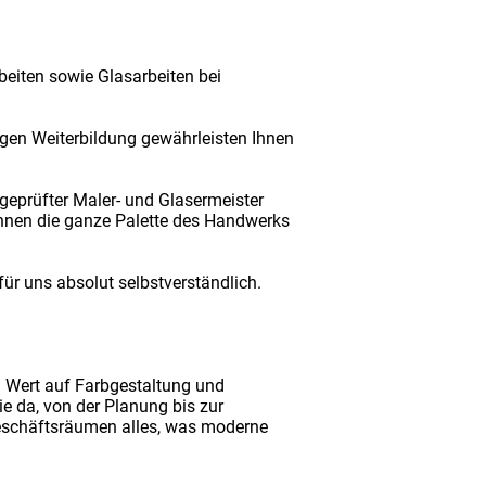
beiten sowie Glasarbeiten bei
igen Weiterbildung gewährleisten Ihnen
geprüfter Maler- und Glasermeister
Ihnen die ganze Palette des Handwerks
für uns absolut selbstverständlich.
n Wert auf Farbgestaltung und
e da, von der Planung bis zur
 Geschäftsräumen alles, was moderne