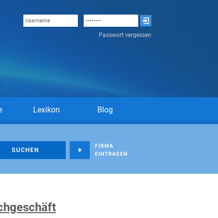
Passwort vergessen
e
Lexikon
Blog
chgeschäft