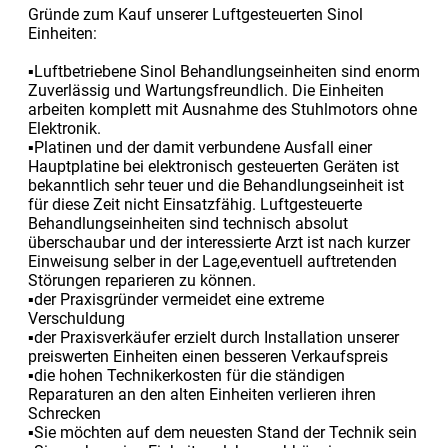
Gründe zum Kauf unserer Luftgesteuerten Sinol
Einheiten:
▪Luftbetriebene Sinol Behandlungseinheiten sind enorm
Zuverlässig und Wartungsfreundlich. Die Einheiten
arbeiten komplett mit Ausnahme des Stuhlmotors ohne
Elektronik.
▪Platinen und der damit verbundene Ausfall einer
Hauptplatine bei elektronisch gesteuerten Geräten ist
bekanntlich sehr teuer und die Behandlungseinheit ist
für diese Zeit nicht Einsatzfähig. Luftgesteuerte
Behandlungseinheiten sind technisch absolut
überschaubar und der interessierte Arzt ist nach kurzer
Einweisung selber in der Lage,eventuell auftretenden
Störungen reparieren zu können.
▪der Praxisgründer vermeidet eine extreme
Verschuldung
▪der Praxisverkäufer erzielt durch Installation unserer
preiswerten Einheiten einen besseren Verkaufspreis
▪die hohen Technikerkosten für die ständigen
Reparaturen an den alten Einheiten verlieren ihren
Schrecken
▪Sie möchten auf dem neuesten Stand der Technik sein