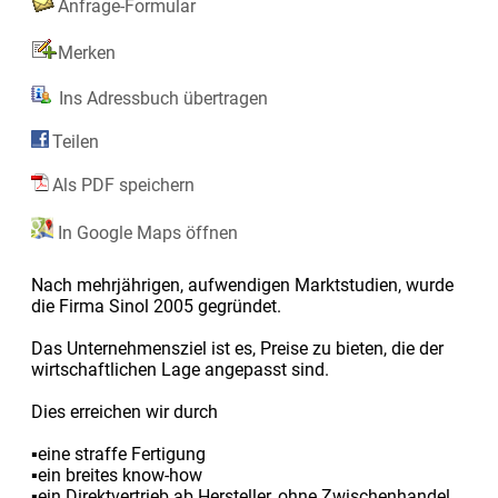
Anfrage-Formular
Merken
Ins Adressbuch übertragen
Teilen
Als PDF speichern
In Google Maps öffnen
Nach mehrjährigen, aufwendigen Marktstudien, wurde
die Firma Sinol 2005 gegründet.
Das Unternehmensziel ist es, Preise zu bieten, die der
wirtschaftlichen Lage angepasst sind.
Dies erreichen wir durch
▪eine straffe Fertigung
▪ein breites know-how
▪ein Direktvertrieb ab Hersteller, ohne Zwischenhandel.