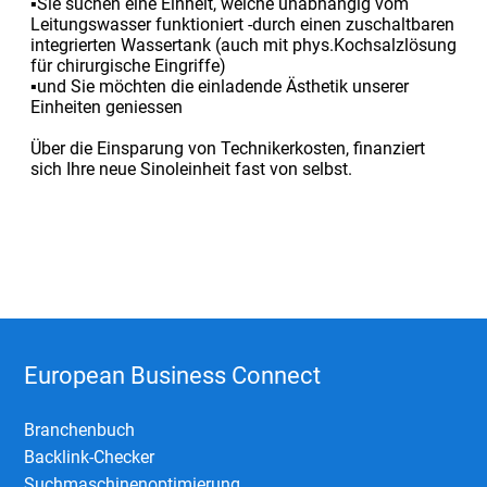
▪Sie suchen eine Einheit, welche unabhängig vom
Leitungswasser funktioniert -durch einen zuschaltbaren
integrierten Wassertank (auch mit phys.Kochsalzlösung
für chirurgische Eingriffe)
▪und Sie möchten die einladende Ästhetik unserer
Einheiten geniessen
Über die Einsparung von Technikerkosten, finanziert
sich Ihre neue Sinoleinheit fast von selbst.
European Business Connect
Branchenbuch
Backlink-Checker
Suchmaschinenoptimierung