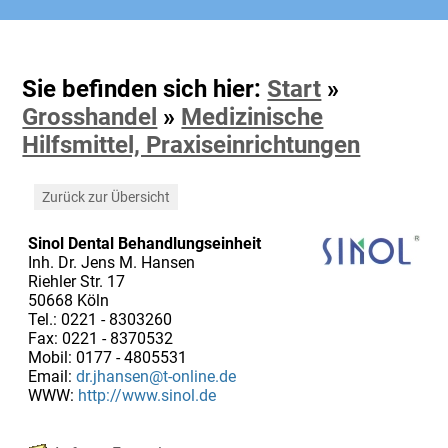
Sie befinden sich hier:
Start
»
Grosshandel
»
Medizinische
Hilfsmittel, Praxiseinrichtungen
Zurück zur Übersicht
Sinol Dental Behandlungseinheit
Inh. Dr. Jens M. Hansen
Riehler Str. 17
50668 Köln
Tel.: 0221 - 8303260
Fax: 0221 - 8370532
Mobil: 0177 - 4805531
Email:
dr.jhansen@t-online.de
WWW:
http://www.sinol.de