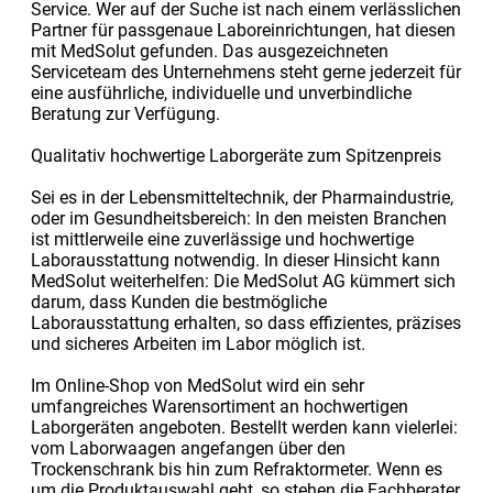
Service. Wer auf der Suche ist nach einem verlässlichen
Partner für passgenaue Laboreinrichtungen, hat diesen
mit MedSolut gefunden. Das ausgezeichneten
Serviceteam des Unternehmens steht gerne jederzeit für
eine ausführliche, individuelle und unverbindliche
Beratung zur Verfügung.
Qualitativ hochwertige Laborgeräte zum Spitzenpreis
Sei es in der Lebensmitteltechnik, der Pharmaindustrie,
oder im Gesundheitsbereich: In den meisten Branchen
ist mittlerweile eine zuverlässige und hochwertige
Laborausstattung notwendig. In dieser Hinsicht kann
MedSolut weiterhelfen: Die MedSolut AG kümmert sich
darum, dass Kunden die bestmögliche
Laborausstattung erhalten, so dass effizientes, präzises
und sicheres Arbeiten im Labor möglich ist.
Im Online-Shop von MedSolut wird ein sehr
umfangreiches Warensortiment an hochwertigen
Laborgeräten angeboten. Bestellt werden kann vielerlei:
vom Laborwaagen angefangen über den
Trockenschrank bis hin zum Refraktormeter. Wenn es
um die Produktauswahl geht, so stehen die Fachberater