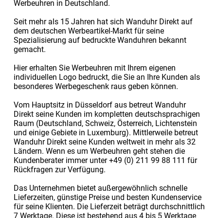
Werbeuhren in Deutschland.
Seit mehr als 15 Jahren hat sich Wanduhr Direkt auf
dem deutschen Werbeartikel-Markt für seine
Spezialisierung auf bedruckte Wanduhren bekannt
gemacht.
Hier erhalten Sie Werbeuhren mit Ihrem eigenen
individuellen Logo bedruckt, die Sie an Ihre Kunden als
besonderes Werbegeschenk raus geben können.
Vom Hauptsitz in Düsseldorf aus betreut Wanduhr
Direkt seine Kunden im kompletten deutschsprachigen
Raum (Deutschland, Schweiz, Österreich, Lichtenstein
und einige Gebiete in Luxemburg). Mittlerweile betreut
Wanduhr Direkt seine Kunden weltweit in mehr als 32
Ländern. Wenn es um Werbeuhren geht stehen die
Kundenberater immer unter +49 (0) 211 99 88 111 für
Rückfragen zur Verfügung.
Das Unternehmen bietet außergewöhnlich schnelle
Lieferzeiten, günstige Preise und besten Kundenservice
für seine Klienten. Die Lieferzeit beträgt durchschnittlich
7 Werktage. Diese ist bestehend aus 4 bis 5 Werktage