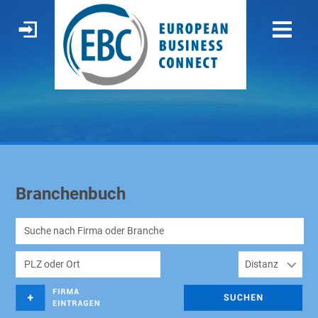
Branchenbuch