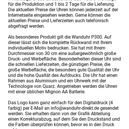
für die Produktion und 1 bis 2 Tage für die Lieferung.
Die aktuellen Preise der Uhren können jederzeit auf der
Internetseite eingesehen werden. Gerne können die
aktuellen Preise und Lieferzeiten auch telefonisch
abgefragt werden.
Als besonderes Produkt gilt die Wanduhr P300. Auf
dieser lässt sich die komplette Rückwand mit Ihrem
individuellen Motiv bedrucken. Sie hat mit Ihrem
Durchmesser von 30 cm eine außergewöhnlich große
Druck- und Werbefläche. Besonderheiten dieser Uhr sind
die schnellen Lieferzeiten, die günstigen Preise, die
große Werbefläche, die besonders gute Qualität der Uhr
und die hohe Qualtät des Aufdrucks. Die Uhr hat einen
Rahmen aus Aluminium und ein Uhrwerk mit der
Technologie von Quarz. Angetrieben werden die Uhren
mit einer üblichen Mignon AA Batterie.
Das Logo kann ganz einfach für den Digitaldruck (4
farbig) per E-Mail an info@wanduhr-direkt.de gesendet
werden. Sie erhalten dann von der Grafik Abteilung
einen Korrekturabzug, auf dem Sie den Druckstand und
die Farben überprüfen können, bevor es in den Druck