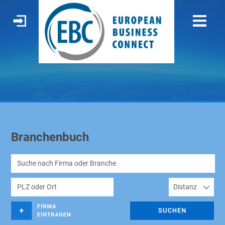
Branchenbuch