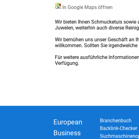
In Google Maps öffnen
Wir bieten Ihnen Schmucketuis sowie 
Juwelen, weiterhin auch diverse Reini
Wir bemühen uns unser Geschäft an Ih
willkommen. Sollten Sie irgendwelche
Für weitere ausführliche Informatione
Verfügung.
Branchenbuch
European
Backlink-Checker
Business
Suchmaschinenop