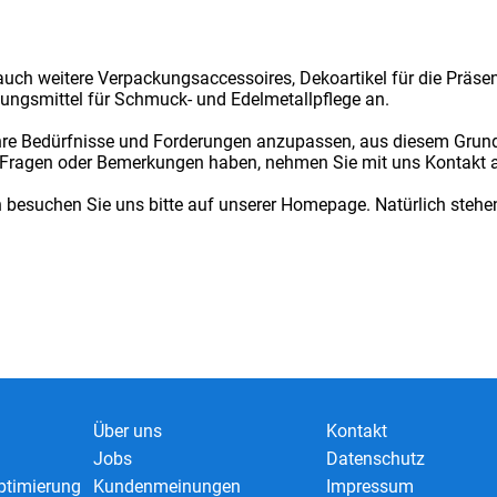
auch weitere Verpackungsaccessoires, Dekoartikel für die Präs
gungsmittel für Schmuck- und Edelmetallpflege an.
re Bedürfnisse und Forderungen anzupassen, aus diesem Grund 
 Fragen oder Bemerkungen haben, nehmen Sie mit uns Kontakt a
n besuchen Sie uns bitte auf unserer Homepage. Natürlich stehen
Über uns
Kontakt
Jobs
Datenschutz
timierung
Kundenmeinungen
Impressum