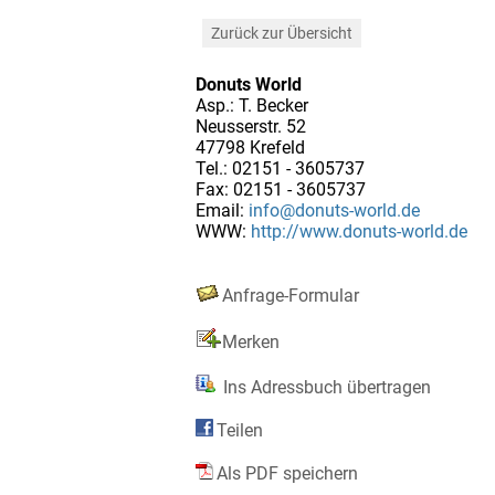
Zurück zur Übersicht
Donuts World
Asp.: T. Becker
Neusserstr. 52
47798 Krefeld
Tel.: 02151 - 3605737
Fax: 02151 - 3605737
Email:
info@donuts-world.de
WWW:
http://www.donuts-world.de
Anfrage-Formular
Merken
Ins Adressbuch übertragen
Teilen
Als PDF speichern