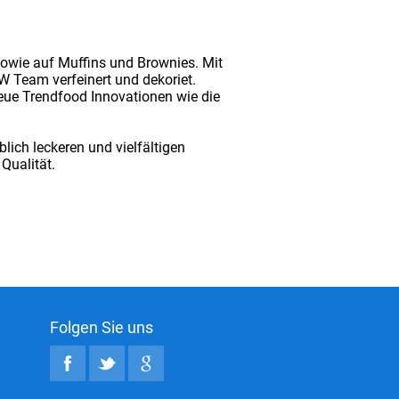
sowie auf Muffins und Brownies. Mit
 Team verfeinert und dekoriet.
neue Trendfood Innovationen wie die
lich leckeren und vielfältigen
Qualität.
Folgen Sie uns