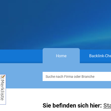
Home
Backlink-Ch
Sie befinden sich hier:
St