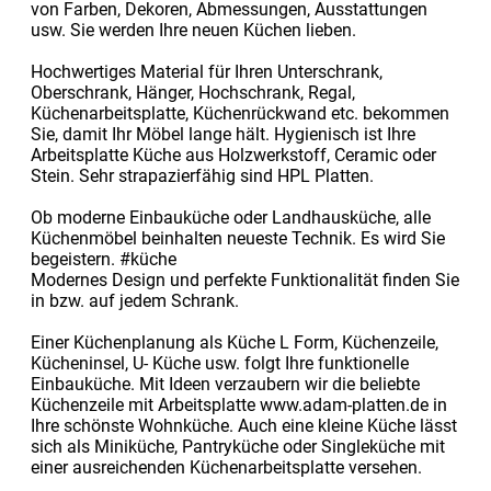
von Farben, Dekoren, Abmessungen, Ausstattungen
usw. Sie werden Ihre neuen Küchen lieben.
Hochwertiges Material für Ihren Unterschrank,
Oberschrank, Hänger, Hochschrank, Regal,
Küchenarbeitsplatte, Küchenrückwand etc. bekommen
Sie, damit Ihr Möbel lange hält. Hygienisch ist Ihre
Arbeitsplatte Küche aus Holzwerkstoff, Ceramic oder
Stein. Sehr strapazierfähig sind HPL Platten.
Ob moderne Einbauküche oder Landhausküche, alle
Küchenmöbel beinhalten neueste Technik. Es wird Sie
begeistern. #küche
Modernes Design und perfekte Funktionalität finden Sie
in bzw. auf jedem Schrank.
Einer Küchenplanung als Küche L Form, Küchenzeile,
Kücheninsel, U- Küche usw. folgt Ihre funktionelle
Einbauküche. Mit Ideen verzaubern wir die beliebte
Küchenzeile mit Arbeitsplatte www.adam-platten.de in
Ihre schönste Wohnküche. Auch eine kleine Küche lässt
sich als Miniküche, Pantryküche oder Singleküche mit
einer ausreichenden Küchenarbeitsplatte versehen.