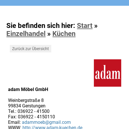
Sie befinden sich hier:
Start
»
Einzelhandel
»
Küchen
Zurück zur Übersicht
adam Möbel GmbH
Weinbergstraße 8
99834 Gerstungen
Tel.: 036922 - 41500
Fax: 036922 - 4150110
Email:
adammoeb@gmail.com
WWW:
http://www.adam-kuechen.de