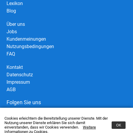
Lexikon
Blog
Über uns
Jobs
Kundenmeinungen
Nutzungsbedingungen
FAQ
Kontakt
Datenschutz
Impressum
AGB
Folgen Sie uns
Cookies erleichtern die Bereitstellung unserer Dienste. Mit der
Nutzung unserer Dienste erklären Sie sich damit
OK
einverstanden, dass wir Cookies verwenden.
Weitere
Informationen zu Cookies.