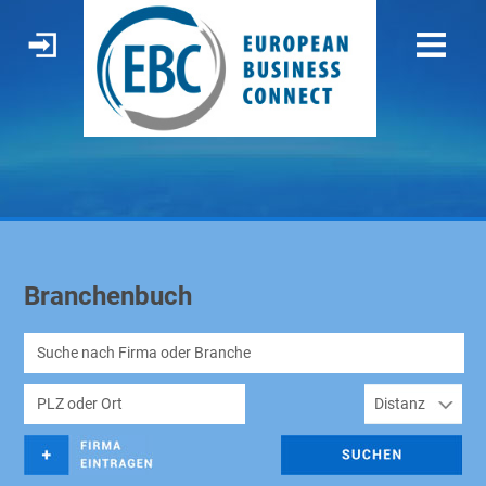
Branchenbuch