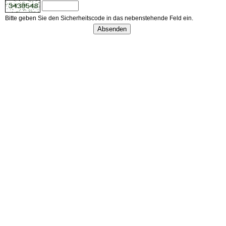
Bitte geben Sie den Sicherheitscode in das nebenstehende Feld ein.