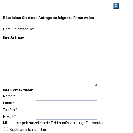
x
Bitte leiten Sie diese Anfrage an folgende Firma weiter
Hotel Feichtner Hof
Ihre Anfrage
Ihre Kontaktdaten
Name:*
Firma:*
Telefon:*
E-Mail:*
Mit einem * gekennzeichnete Felder müssen ausgefüllt werden.
Kopie an mich senden