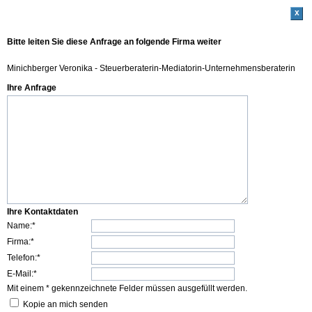
x
Bitte leiten Sie diese Anfrage an folgende Firma weiter
Minichberger Veronika - Steuerberaterin-Mediatorin-Unternehmensberaterin
Ihre Anfrage
Ihre Kontaktdaten
Name:*
Firma:*
Telefon:*
E-Mail:*
Mit einem * gekennzeichnete Felder müssen ausgefüllt werden.
Kopie an mich senden