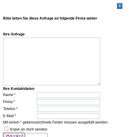
x
Bitte leiten Sie diese Anfrage an folgende Firma weiter
Ihre Anfrage
Ihre Kontaktdaten
Name:*
Firma:*
Telefon:*
E-Mail:*
Mit einem * gekennzeichnete Felder müssen ausgefüllt werden.
Kopie an mich senden