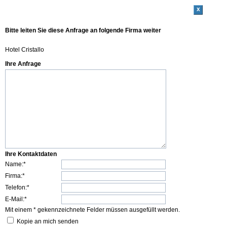
x
Bitte leiten Sie diese Anfrage an folgende Firma weiter
Hotel Cristallo
Ihre Anfrage
Ihre Kontaktdaten
Name:*
Firma:*
Telefon:*
E-Mail:*
Mit einem * gekennzeichnete Felder müssen ausgefüllt werden.
Kopie an mich senden