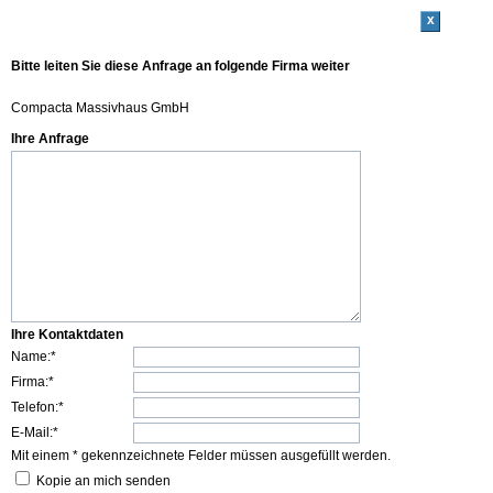
x
Bitte leiten Sie diese Anfrage an folgende Firma weiter
Compacta Massivhaus GmbH
Ihre Anfrage
Ihre Kontaktdaten
Name:*
Firma:*
Telefon:*
E-Mail:*
Mit einem * gekennzeichnete Felder müssen ausgefüllt werden.
Kopie an mich senden