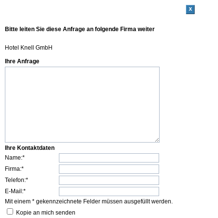
x
Bitte leiten Sie diese Anfrage an folgende Firma weiter
Hotel Knell GmbH
Ihre Anfrage
Ihre Kontaktdaten
Name:*
Firma:*
Telefon:*
E-Mail:*
Mit einem * gekennzeichnete Felder müssen ausgefüllt werden.
Kopie an mich senden