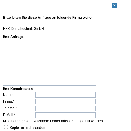
x
Bitte leiten Sie diese Anfrage an folgende Firma weiter
EFR Dentaltechnik GmbH
Ihre Anfrage
Ihre Kontaktdaten
Name:*
Firma:*
Telefon:*
E-Mail:*
Mit einem * gekennzeichnete Felder müssen ausgefüllt werden.
Kopie an mich senden