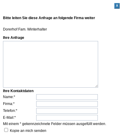
x
Bitte leiten Sie diese Anfrage an folgende Firma weiter
Dorerhof Fam. Winterhalter
Ihre Anfrage
Ihre Kontaktdaten
Name:*
Firma:*
Telefon:*
E-Mail:*
Mit einem * gekennzeichnete Felder müssen ausgefüllt werden.
Kopie an mich senden