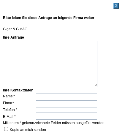
x
Bitte leiten Sie diese Anfrage an folgende Firma weiter
Giger & Gut AG
Ihre Anfrage
Ihre Kontaktdaten
Name:*
Firma:*
Telefon:*
E-Mail:*
Mit einem * gekennzeichnete Felder müssen ausgefüllt werden.
Kopie an mich senden