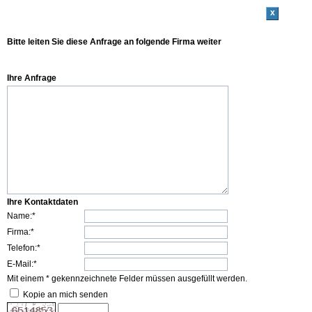
x
Bitte leiten Sie diese Anfrage an folgende Firma weiter
Ihre Anfrage
Ihre Kontaktdaten
Name:*
Firma:*
Telefon:*
E-Mail:*
Mit einem * gekennzeichnete Felder müssen ausgefüllt werden.
Kopie an mich senden