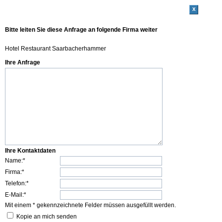
x
Bitte leiten Sie diese Anfrage an folgende Firma weiter
Hotel Restaurant Saarbacherhammer
Ihre Anfrage
Ihre Kontaktdaten
Name:*
Firma:*
Telefon:*
E-Mail:*
Mit einem * gekennzeichnete Felder müssen ausgefüllt werden.
Kopie an mich senden