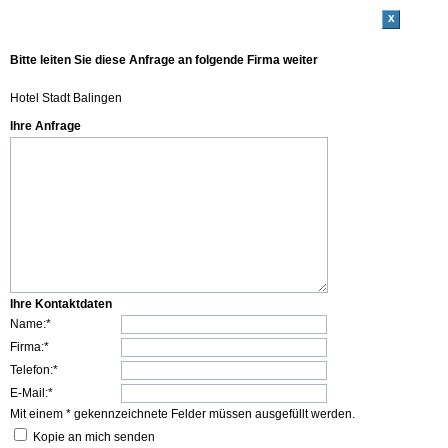
x
Bitte leiten Sie diese Anfrage an folgende Firma weiter
Hotel Stadt Balingen
Ihre Anfrage
Ihre Kontaktdaten
Name:*
Firma:*
Telefon:*
E-Mail:*
Mit einem * gekennzeichnete Felder müssen ausgefüllt werden.
Kopie an mich senden