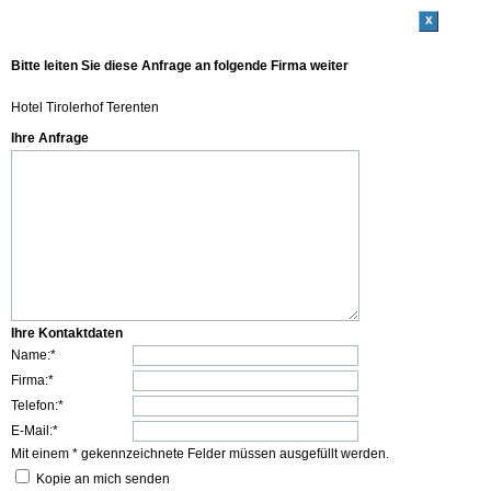
x
Bitte leiten Sie diese Anfrage an folgende Firma weiter
Hotel Tirolerhof Terenten
Ihre Anfrage
Ihre Kontaktdaten
Name:*
Firma:*
Telefon:*
E-Mail:*
Mit einem * gekennzeichnete Felder müssen ausgefüllt werden.
Kopie an mich senden