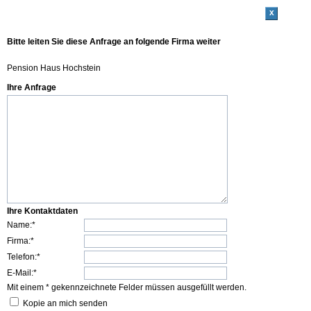
x
Bitte leiten Sie diese Anfrage an folgende Firma weiter
Pension Haus Hochstein
Ihre Anfrage
Ihre Kontaktdaten
Name:*
Firma:*
Telefon:*
E-Mail:*
Mit einem * gekennzeichnete Felder müssen ausgefüllt werden.
Kopie an mich senden