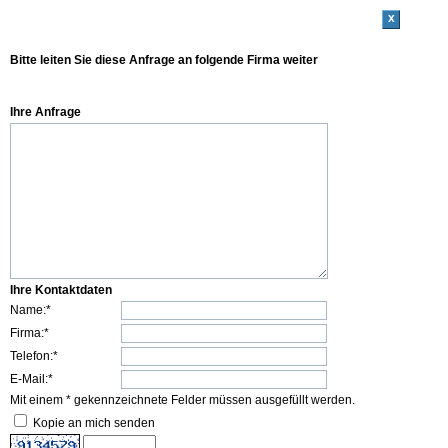
x
Bitte leiten Sie diese Anfrage an folgende Firma weiter
Ihre Anfrage
Ihre Kontaktdaten
Name:*
Firma:*
Telefon:*
E-Mail:*
Mit einem * gekennzeichnete Felder müssen ausgefüllt werden.
Kopie an mich senden