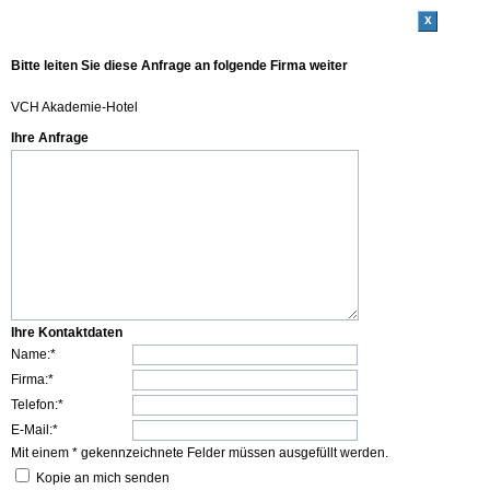
x
Bitte leiten Sie diese Anfrage an folgende Firma weiter
VCH Akademie-Hotel
Ihre Anfrage
Ihre Kontaktdaten
Name:*
Firma:*
Telefon:*
E-Mail:*
Mit einem * gekennzeichnete Felder müssen ausgefüllt werden.
Kopie an mich senden