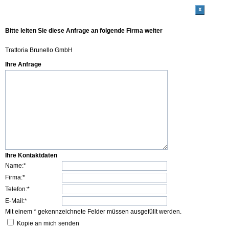
x
Bitte leiten Sie diese Anfrage an folgende Firma weiter
Trattoria Brunello GmbH
Ihre Anfrage
Ihre Kontaktdaten
Name:*
Firma:*
Telefon:*
E-Mail:*
Mit einem * gekennzeichnete Felder müssen ausgefüllt werden.
Kopie an mich senden