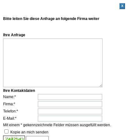
x
Bitte leiten Sie diese Anfrage an folgende Firma weiter
Ihre Anfrage
Ihre Kontaktdaten
Name:*
Firma:*
Telefon:*
E-Mail:*
Mit einem * gekennzeichnete Felder müssen ausgefüllt werden.
Kopie an mich senden