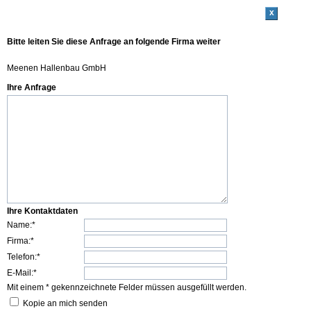
x
Bitte leiten Sie diese Anfrage an folgende Firma weiter
Meenen Hallenbau GmbH
Ihre Anfrage
Ihre Kontaktdaten
Name:*
Firma:*
Telefon:*
E-Mail:*
Mit einem * gekennzeichnete Felder müssen ausgefüllt werden.
Kopie an mich senden