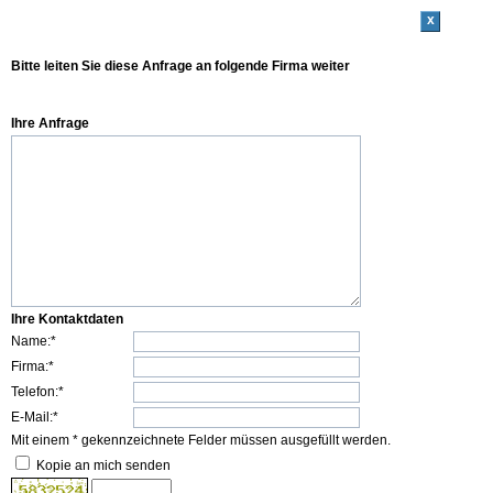
x
Bitte leiten Sie diese Anfrage an folgende Firma weiter
Ihre Anfrage
Ihre Kontaktdaten
Name:*
Firma:*
Telefon:*
E-Mail:*
Mit einem * gekennzeichnete Felder müssen ausgefüllt werden.
Kopie an mich senden