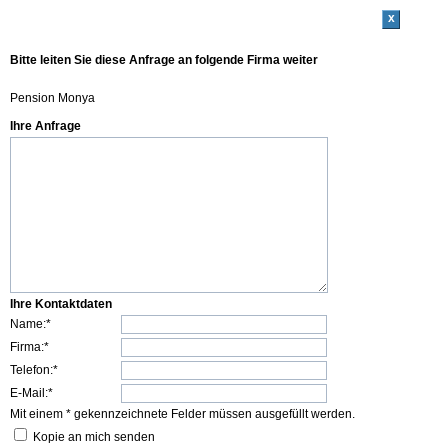
x
Bitte leiten Sie diese Anfrage an folgende Firma weiter
Pension Monya
Ihre Anfrage
Ihre Kontaktdaten
Name:*
Firma:*
Telefon:*
E-Mail:*
Mit einem * gekennzeichnete Felder müssen ausgefüllt werden.
Kopie an mich senden