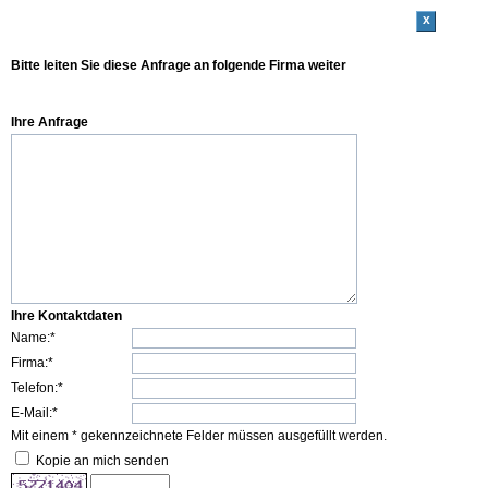
x
Bitte leiten Sie diese Anfrage an folgende Firma weiter
Ihre Anfrage
Ihre Kontaktdaten
Name:*
Firma:*
Telefon:*
E-Mail:*
Mit einem * gekennzeichnete Felder müssen ausgefüllt werden.
Kopie an mich senden