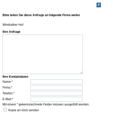
x
Bitte leiten Sie diese Anfrage an folgende Firma weiter
Windrather Hof
Ihre Anfrage
Ihre Kontaktdaten
Name:*
Firma:*
Telefon:*
E-Mail:*
Mit einem * gekennzeichnete Felder müssen ausgefüllt werden.
Kopie an mich senden