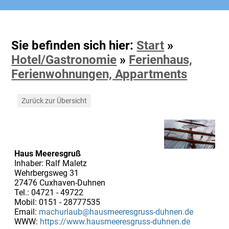
Sie befinden sich hier:
Start
»
Hotel/Gastronomie
»
Ferienhaus,
Ferienwohnungen, Appartments
Zurück zur Übersicht
Haus Meeresgruß
Inhaber: Ralf Maletz
Wehrbergsweg 31
27476 Cuxhaven-Duhnen
Tel.: 04721 - 49722
Mobil: 0151 - 28777535
Email:
machurlaub@hausmeeresgruss-duhnen.de
WWW:
https://www.hausmeeresgruss-duhnen.de