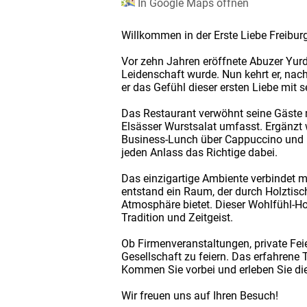
In Google Maps öffnen
Willkommen in der Erste Liebe Freiburg
Vor zehn Jahren eröffnete Abuzer Yurd
Leidenschaft wurde. Nun kehrt er, nac
er das Gefühl dieser ersten Liebe mit
Das Restaurant verwöhnt seine Gäste m
Elsässer Wurstsalat umfasst. Ergänzt
Business-Lunch über Cappuccino und 
jeden Anlass das Richtige dabei.
Das einzigartige Ambiente verbindet m
entstand ein Raum, der durch Holztisch
Atmosphäre bietet. Dieser Wohlfühl-H
Tradition und Zeitgeist.
Ob Firmenveranstaltungen, private Fei
Gesellschaft zu feiern. Das erfahrene 
Kommen Sie vorbei und erleben Sie die 
Wir freuen uns auf Ihren Besuch!