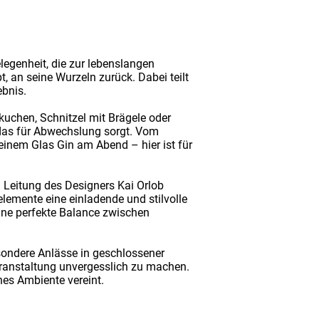
legenheit, die zur lebenslangen
 an seine Wurzeln zurück. Dabei teilt
ebnis.
uchen, Schnitzel mit Brägele oder
 das für Abwechslung sorgt. Vom
nem Glas Gin am Abend – hier ist für
 Leitung des Designers Kai Orlob
elemente eine einladende und stilvolle
ine perfekte Balance zwischen
esondere Anlässe in geschlossener
Veranstaltung unvergesslich zu machen.
hes Ambiente vereint.