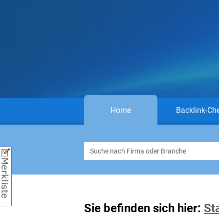
Home
Backlink-Ch
Sie befinden sich hier:
St