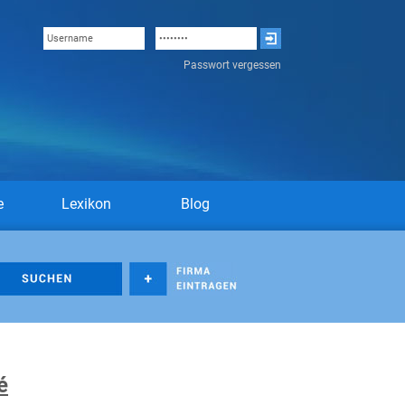
Passwort vergessen
e
Lexikon
Blog
é