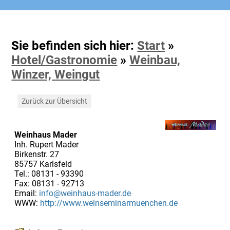
Sie befinden sich hier:
Start
»
Hotel/Gastronomie
»
Weinbau,
Winzer, Weingut
Zurück zur Übersicht
Weinhaus Mader
Inh. Rupert Mader
Birkenstr. 27
85757 Karlsfeld
Tel.: 08131 - 93390
Fax: 08131 - 92713
Email:
info@weinhaus-mader.de
WWW:
http://www.weinseminarmuenchen.de