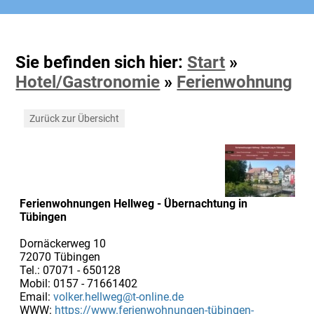
Sie befinden sich hier:
Start
»
Hotel/Gastronomie
»
Ferienwohnung
Zurück zur Übersicht
Ferienwohnungen Hellweg - Übernachtung in
Tübingen
Dornäckerweg 10
72070 Tübingen
Tel.: 07071 - 650128
Mobil: 0157 - 71661402
Email:
volker.hellweg@t-online.de
WWW:
https://www.ferienwohnungen-tübingen-