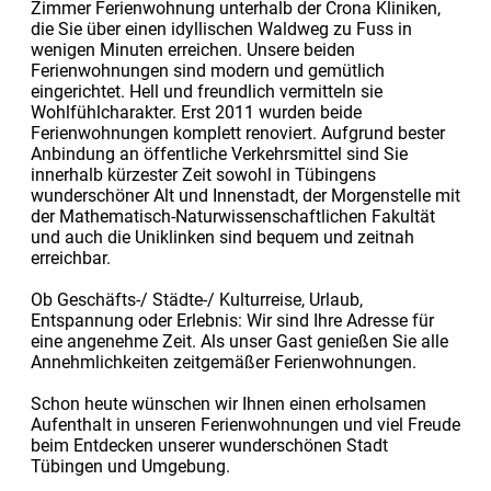
Zimmer Ferienwohnung unterhalb der Crona Kliniken,
die Sie über einen idyllischen Waldweg zu Fuss in
wenigen Minuten erreichen. Unsere beiden
Ferienwohnungen sind modern und gemütlich
eingerichtet. Hell und freundlich vermitteln sie
Wohlfühlcharakter. Erst 2011 wurden beide
Ferienwohnungen komplett renoviert. Aufgrund bester
Anbindung an öffentliche Verkehrsmittel sind Sie
innerhalb kürzester Zeit sowohl in Tübingens
wunderschöner Alt und Innenstadt, der Morgenstelle mit
der Mathematisch-Naturwissenschaftlichen Fakultät
und auch die Uniklinken sind bequem und zeitnah
erreichbar.
Ob Geschäfts-/ Städte-/ Kulturreise, Urlaub,
Entspannung oder Erlebnis: Wir sind Ihre Adresse für
eine angenehme Zeit. Als unser Gast genießen Sie alle
Annehmlichkeiten zeitgemäßer Ferienwohnungen.
Schon heute wünschen wir Ihnen einen erholsamen
Aufenthalt in unseren Ferienwohnungen und viel Freude
beim Entdecken unserer wunderschönen Stadt
Tübingen und Umgebung.