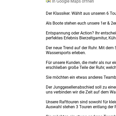
In Google Maps öffnen
Der Klassiker. Wählt aus unseren 6 Tou
Als Boote stehen euch unsere 1er & 2e
Entspannung oder Action? Ihr entscheid
perfektes Erlebnis Bierzeltgarnitur, Kü
Der neue Trend auf der Ruhr. Mit dem 
Wassersports erleben.
Für unsere Kunden, die mehr als nur e
erschließen große Teile der Ruhr, wel
Sie möchten ein etwas anderes Teamb
Der Junggesellenabschied soll zu eine
uns verbinden wir die Zeit auf dem W
Unsere Rafttouren sind sowohl für kle
Auswahl stehen 3 Touren entlang der 