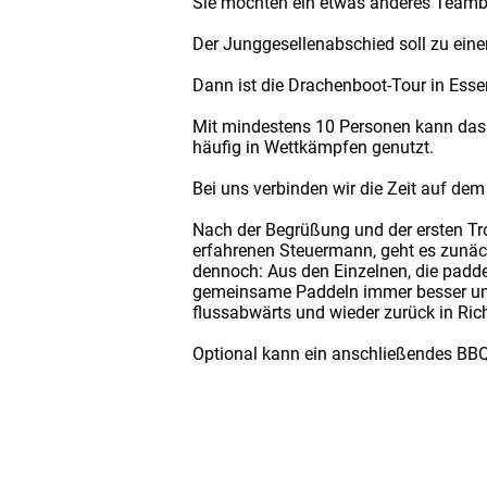
Sie möchten ein etwas anderes Teamb
Der Junggesellenabschied soll zu ein
Dann ist die Drachenboot-Tour in Esse
Mit mindestens 10 Personen kann das
häufig in Wettkämpfen genutzt.
Bei uns verbinden wir die Zeit auf de
Nach der Begrüßung und der ersten T
erfahrenen Steuermann, geht es zunäch
dennoch: Aus den Einzelnen, die padd
gemeinsame Paddeln immer besser und 
flussabwärts und wieder zurück in Ri
Optional kann ein anschließendes BBQ