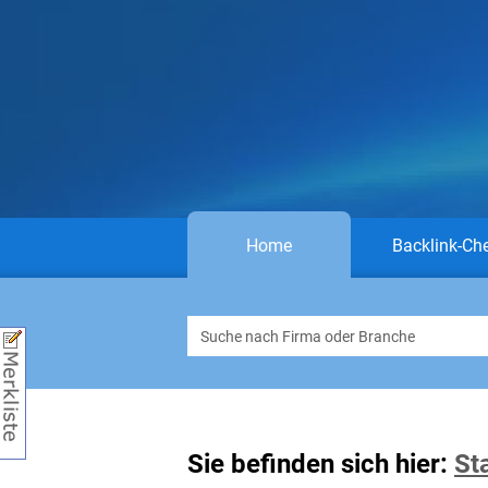
Home
Backlink-Ch
Sie befinden sich hier:
St