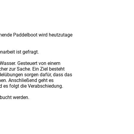
mende Paddelboot wird heutzutage
rbeit ist gefragt.
Wasser. Gesteuert von einem
her zur Sache. Ein Ziel besteht
delübungen sorgen dafür, dass das
en. Anschließend geht es
 es folgt die Verabschiedung.
ebucht werden.