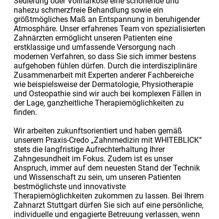
Sedierung oder Vollnarkose eine schonende und
nahezu schmerzfreie Behandlung sowie ein
größtmögliches Maß an Entspannung in beruhigender
Atmosphäre. Unser erfahrenes Team von spezialisierten
Zahnärzten ermöglicht unseren Patienten eine
erstklassige und umfassende Versorgung nach
modernen Verfahren, so dass Sie sich immer bestens
aufgehoben fühlen dürfen. Durch die interdisziplinäre
Zusammenarbeit mit Experten anderer Fachbereiche
wie beispielsweise der Dermatologie, Physiotherapie
und Osteopathie sind wir auch bei komplexen Fällen in
der Lage, ganzheitliche Therapiemöglichkeiten zu
finden.
Wir arbeiten zukunftsorientiert und haben gemäß
unserem Praxis-Credo „Zahnmedizin mit WHITEBLICK“
stets die langfristige Aufrechterhaltung Ihrer
Zahngesundheit im Fokus. Zudem ist es unser
Anspruch, immer auf dem neuesten Stand der Technik
und Wissenschaft zu sein, um unseren Patienten
bestmöglichste und innovativste
Therapiemöglichkeiten zukommen zu lassen. Bei Ihrem
Zahnarzt Stuttgart dürfen Sie sich auf eine persönliche,
individuelle und engagierte Betreuung verlassen, wenn