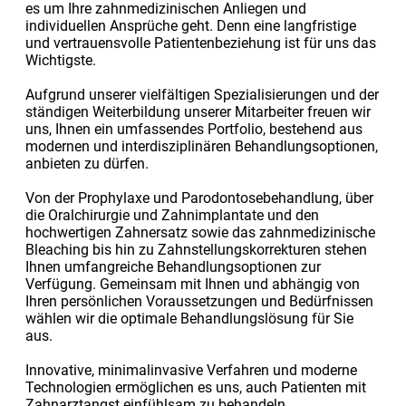
es um Ihre zahnmedizinischen Anliegen und
individuellen Ansprüche geht. Denn eine langfristige
und vertrauensvolle Patientenbeziehung ist für uns das
Wichtigste.
Aufgrund unserer vielfältigen Spezialisierungen und der
ständigen Weiterbildung unserer Mitarbeiter freuen wir
uns, Ihnen ein umfassendes Portfolio, bestehend aus
modernen und interdisziplinären Behandlungsoptionen,
anbieten zu dürfen.
Von der Prophylaxe und Parodontosebehandlung, über
die Oralchirurgie und Zahnimplantate und den
hochwertigen Zahnersatz sowie das zahnmedizinische
Bleaching bis hin zu Zahnstellungskorrekturen stehen
Ihnen umfangreiche Behandlungsoptionen zur
Verfügung. Gemeinsam mit Ihnen und abhängig von
Ihren persönlichen Voraussetzungen und Bedürfnissen
wählen wir die optimale Behandlungslösung für Sie
aus.
Innovative, minimalinvasive Verfahren und moderne
Technologien ermöglichen es uns, auch Patienten mit
Zahnarztangst einfühlsam zu behandeln.