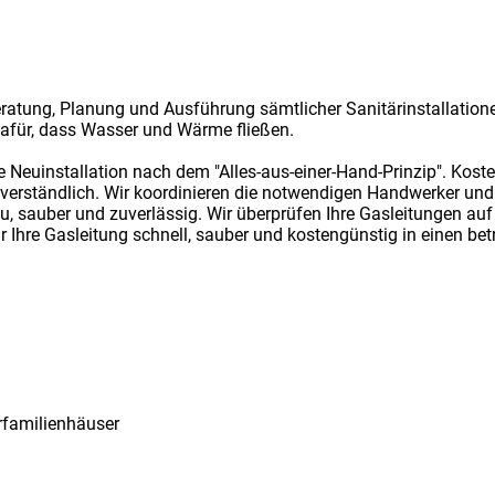
Beratung, Planung und Ausführung sämtlicher Sanitärinstallati
dafür, dass Wasser und Wärme fließen.
 Neuinstallation nach dem "Alles-aus-einer-Hand-Prinzip". Kost
tverständlich. Wir koordinieren die notwendigen Handwerker und
reu, sauber und zuverlässig. Wir überprüfen Ihre Gasleitungen a
 Ihre Gasleitung schnell, sauber und kostengünstig in einen bet
rfamilienhäuser