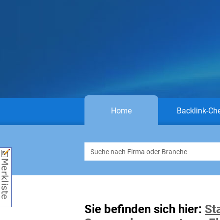
Home
Backlink-Ch
Sie befinden sich hier:
St