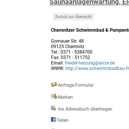
Saunaanlagenwartung, El
Zurück zur Übersicht
Chemnitzer Schwimmbad & Pumpent
Gornauer Str. 48
09125 Chemnitz
Tel.: 0371 - 5384700
Fax: 0371 - 511752
Email:
friedel-heizung@arcor.de
WWW:
http://www.schwimmbadbau-fri
Anfrage-Formular
Merken
Ins Adressbuch übertragen
Teilen