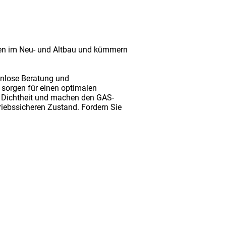
onen im Neu- und Altbau und kümmern
enlose Beratung und
 sorgen für einen optimalen
uf Dichtheit und machen den GAS-
riebssicheren Zustand. Fordern Sie