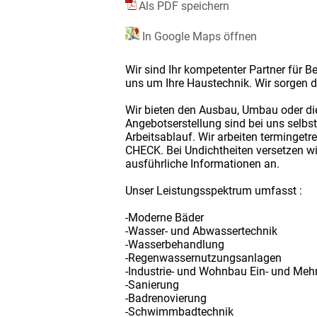
Als PDF speichern
In Google Maps öffnen
Wir sind Ihr kompetenter Partner für 
uns um Ihre Haustechnik. Wir sorgen 
Wir bieten den Ausbau, Umbau oder die
Angebotserstellung sind bei uns selbs
Arbeitsablauf. Wir arbeiten terminget
CHECK. Bei Undichtheiten versetzen wir
ausführliche Informationen an.
Unser Leistungsspektrum umfasst :
-Moderne Bäder
-Wasser- und Abwassertechnik
-Wasserbehandlung
-Regenwassernutzungsanlagen
-Industrie- und Wohnbau Ein- und Meh
-Sanierung
-Badrenovierung
-Schwimmbadtechnik