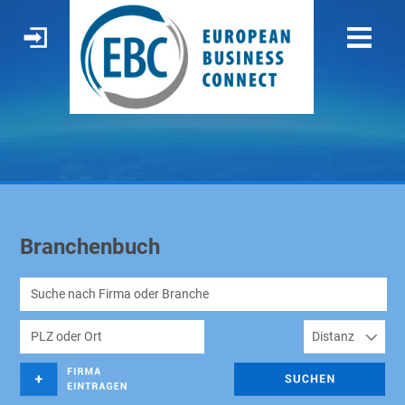
Branchenbuch