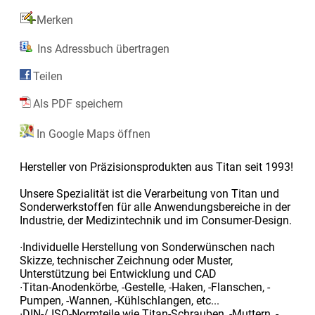
Merken
Ins Adressbuch übertragen
Teilen
Als PDF speichern
In Google Maps öffnen
Hersteller von Präzisionsprodukten aus Titan seit 1993!
Unsere Spezialität ist die Verarbeitung von Titan und
Sonderwerkstoffen für alle Anwendungsbereiche in der
Industrie, der Medizintechnik und im Consumer-Design.
∙Individuelle Herstellung von Sonderwünschen nach
Skizze, technischer Zeichnung oder Muster,
Unterstützung bei Entwicklung und CAD
∙Titan-Anodenkörbe, -Gestelle, -Haken, -Flanschen, -
Pumpen, -Wannen, -Kühlschlangen, etc...
∙DIN-/ ISO-Normteile wie Titan-Schrauben, -Muttern, -