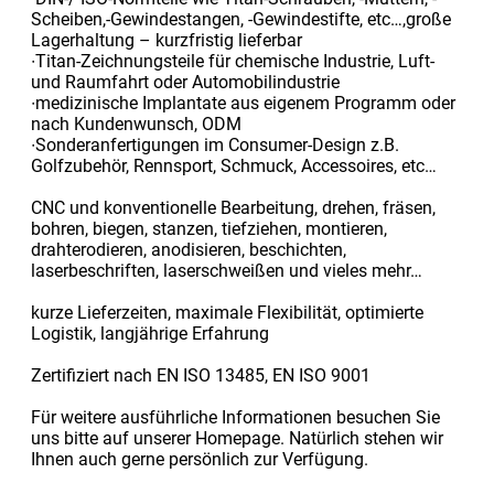
Scheiben,-Gewindestangen, -Gewindestifte, etc…,große
Lagerhaltung – kurzfristig lieferbar
∙Titan-Zeichnungsteile für chemische Industrie, Luft-
und Raumfahrt oder Automobilindustrie
∙medizinische Implantate aus eigenem Programm oder
nach Kundenwunsch, ODM
∙Sonderanfertigungen im Consumer-Design z.B.
Golfzubehör, Rennsport, Schmuck, Accessoires, etc…
CNC und konventionelle Bearbeitung, drehen, fräsen,
bohren, biegen, stanzen, tiefziehen, montieren,
drahterodieren, anodisieren, beschichten,
laserbeschriften, laserschweißen und vieles mehr…
kurze Lieferzeiten, maximale Flexibilität, optimierte
Logistik, langjährige Erfahrung
Zertifiziert nach EN ISO 13485, EN ISO 9001
Für weitere ausführliche Informationen besuchen Sie
uns bitte auf unserer Homepage. Natürlich stehen wir
Ihnen auch gerne persönlich zur Verfügung.