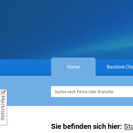
Home
Backlink-Ch
Sie befinden sich hier:
St