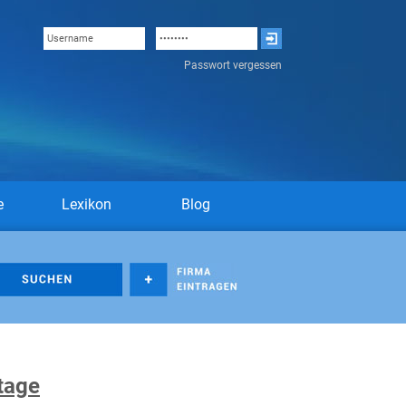
Passwort vergessen
e
Lexikon
Blog
tage