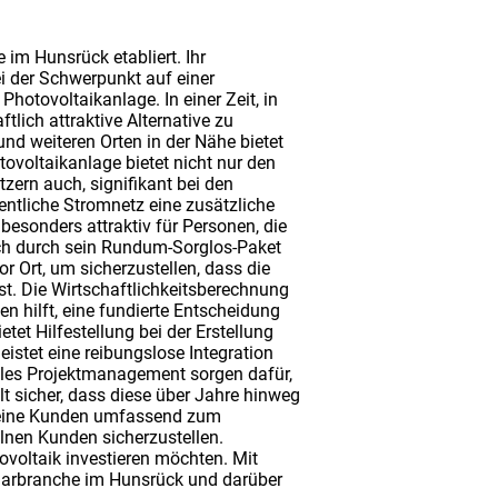
 im Hunsrück etabliert. Ihr
i der Schwerpunkt auf einer
Photovoltaikanlage. In einer Zeit, in
tlich attraktive Alternative zu
nd weiteren Orten in der Nähe bietet
ovoltaikanlage bietet nicht nur den
ern auch, signifikant bei den
entliche Stromnetz eine zusätzliche
sonders attraktiv für Personen, die
sich durch sein Rundum-Sorglos-Paket
 Ort, um sicherzustellen, dass die
t. Die Wirtschaftlichkeitsberechnung
n hilft, eine fundierte Entscheidung
tet Hilfestellung bei der Erstellung
stet eine reibungslose Integration
elles Projektmanagement sorgen dafür,
lt sicher, dass diese über Jahre hinweg
c seine Kunden umfassend zum
nen Kunden sicherzustellen.
ovoltaik investieren möchten. Mit
olarbranche im Hunsrück und darüber