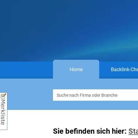
Home
Backlink-Ch
Sie befinden sich hier:
St