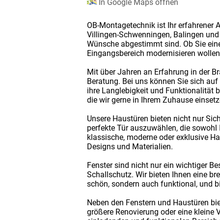
In Google Maps öffnen
OB-Montagetechnik ist Ihr erfahrener 
Villingen-Schwenningen, Balingen und 
Wünsche abgestimmt sind. Ob Sie eine
Eingangsbereich modernisieren wollen 
Mit über Jahren an Erfahrung in der B
Beratung. Bei uns können Sie sich auf 
ihre Langlebigkeit und Funktionalität 
die wir gerne in Ihrem Zuhause einsetz
Unsere Haustüren bieten nicht nur Sic
perfekte Tür auszuwählen, die sowohl I
klassische, moderne oder exklusive H
Designs und Materialien.
Fenster sind nicht nur ein wichtiger B
Schallschutz. Wir bieten Ihnen eine br
schön, sondern auch funktional, und b
Neben den Fenstern und Haustüren bie
größere Renovierung oder eine kleine